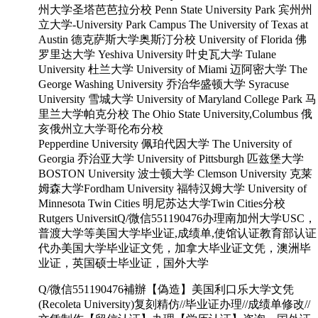
州大学圣塔芭芭拉分校 Penn State University Park 宾州州
立大学-University Park Campus The University of Texas at
Austin 德克萨斯大学奥斯汀分校 University of Florida 佛
罗里达大学 Yeshiva University 叶史瓦大学 Tulane
University 杜兰大学 University of Miami 迈阿密大学 The
George Washing University 乔治华盛顿大学 Syracuse
University 雪城大学 University of Maryland College Park 马
里兰大学帕克分校 The Ohio State University,Columbus 俄
亥俄州立大学哥伦布分校
Pepperdine University 佩珀代因大学 The University of
Georgia 乔治亚大学 University of Pittsburgh 匹兹堡大学
BOSTON University 波士顿大学 Clemson University 克莱
姆森大学Fordham University 福特汉姆大学 University of
Minnesota Twin Cities 明尼苏达大学Twin Cities分校
Rutgers UniversitQ/微信551190476办理南加州大学USC，
普渡大学等美国大学毕业证,成绩单,使馆认证教育部认证
代办美国大学毕业证文凭，加拿大毕业证文凭，澳洲毕
业证，英国硕士毕业证，国外大学
Q/微信551190476補辦【偽造】美国利口乐大学文凭
(Recoleta University)复刻精仿//毕业证办理//成绩单修改//