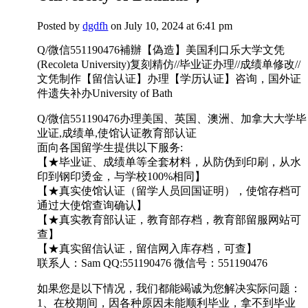
Posted by
dgdfh
on July 10, 2024 at 6:41 pm
Q/微信551190476補辦【偽造】美国利口乐大学文凭
(Recoleta University)复刻精仿//毕业证办理//成绩单修改//
文凭制作【留信认证】办理【学历认证】咨询，国外证
件遗失补办University of Bath
Q/微信551190476办理美国、英国、澳洲、加拿大大学毕
业证,成绩单,使馆认证教育部认证
面向各国留学生提供以下服务:
【★毕业证、成绩单等全套材料，从防伪到印刷，从水
印到钢印烫金，与学校100%相同】
【★真实使馆认证（留学人员回国证明），使馆存档可
通过大使馆查询确认】
【★真实教育部认证，教育部存档，教育部留服网站可
查】
【★真实留信认证，留信网入库存档，可查】
联系人：Sam QQ:551190476 微信号：551190476
如果您是以下情况，我们都能竭诚为您解决实际问题：
1、在校期间，因各种原因未能顺利毕业，拿不到毕业