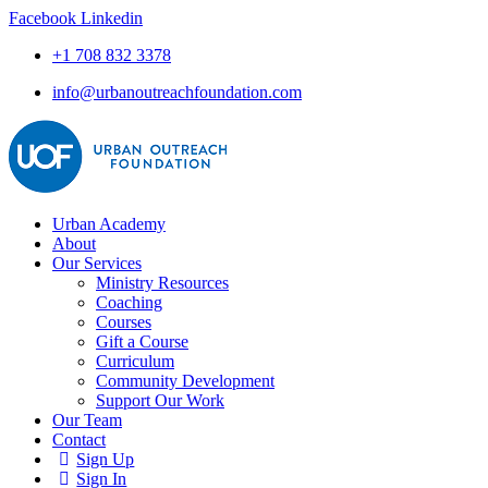
Facebook
Linkedin
+1 708 832 3378
info@urbanoutreachfoundation.com
Urban Academy
About
Our Services
Ministry Resources
Coaching
Courses
Gift a Course
Curriculum
Community Development
Support Our Work
Our Team
Contact
Sign Up
Sign In