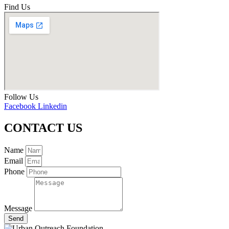
Find Us
Follow Us
Facebook
Linkedin
CONTACT US
Name
Email
Phone
Message
Send