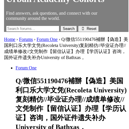
Find answers, ask questions, and connect with our
community around the world.
Reset
Home
›
Forums
›
Forum One
›
Q/微信551190476補辦【偽造】美
国利口乐大学文凭(Recoleta University)复刻精仿//毕业证办理//
成绩单修改//文凭制作【留信认证】办理【学历认证】咨询，
国外证件遗失补办University of Bathxas，
Forum One
Q/微信551190476補辦【偽造】美国
利口乐大学文凭(Recoleta University)
复刻精仿//毕业证办理//成绩单修改//
文凭制作【留信认证】办理【学历认
证】咨询，国外证件遗失补办
University of Bathxas，