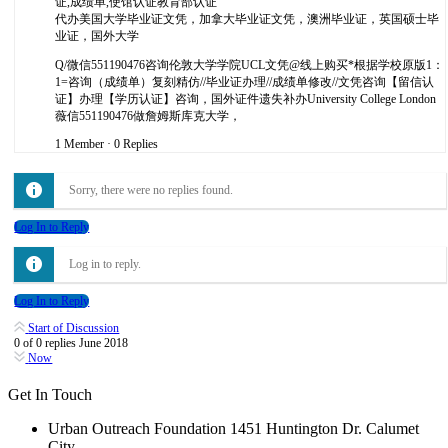
证,成绩单,使馆认证教育部认证
代办美国大学毕业证文凭，加拿大毕业证文凭，澳洲毕业证，英国硕士毕
业证，国外大学
Q/微信551190476咨询伦敦大学学院UCL文凭@线上购买*根据学校原版1：
1=咨询（成绩单）复刻精仿//毕业证办理//成绩单修改//文凭咨询【留信认
证】办理【学历认证】咨询，国外证件遗失补办University College London
薇信551190476做詹姆斯库克大学，
1 Member
·
0 Replies
Sorry, there were no replies found.
Log In to Reply
Log in to reply.
Log In to Reply
Start of Discussion
0
of
0
replies
June 2018
Now
Get In Touch
Urban Outreach Foundation 1451 Huntington Dr. Calumet
City