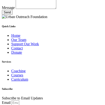
Message
Send
Quick Links
Home
Our Team
Support Our Work
Contact
Donate
Services
Coaching
Courses
Curriculum
Subscribe
Subscribe to Email Updates
Email