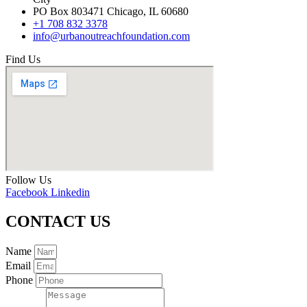
PO Box 803471 Chicago, IL 60680
+1 708 832 3378
info@urbanoutreachfoundation.com
Find Us
Follow Us
Facebook
Linkedin
CONTACT US
Name
Email
Phone