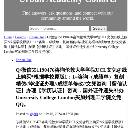
Find answers, ask questions, and connect with our
community around the world.
Home
›
Forums
›
Forum One
›
Q/微信551190476咨询伦敦大学学院UCL文凭@线上购
买*根据学校原版1：1=咨询（成绩单）复刻精仿//毕业证办理//成绩单修改//文凭咨
询【留信认证】办理【学历认证】咨询，国外证件遗失补办University College
London买加州理工学院文凭QQ。
Forum One
Q/微信551190476咨询伦敦大学学院UCL文凭@线
上购买*根据学校原版1：1=咨询（成绩单）复刻
精仿//毕业证办理//成绩单修改//文凭咨询【留信认
证】办理【学历认证】咨询，国外证件遗失补办
University College London买加州理工学院文凭
QQ。
Posted by
dgdfh
on July 10, 2024 at 12:31 pm
Q/微信551190476咨询伦敦大学学院UCL文凭@线上购买*根据学校原版1：
1=咨询（成绩单）复刻精仿//毕业证办理//成绩单修改//文凭咨询【留信认