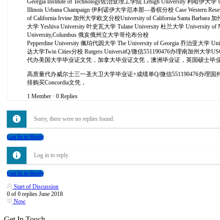
Georgia Institute of Technology佐治亚理工学院 Lehigh University 利哈伊大
Illinois Urbana Champaign 伊利诺伊大学厄本那—香槟分校 Case Western Reserve
of California Irvine 加州大学欧文分校University of California Santa Bar
大学 Yeshiva University 叶史瓦大学 Tulane University 杜兰大学 University o
University,Columbus 俄亥俄州立大学哥伦布分校
Pepperdine University 佩珀代因大学 The University of Georgia 乔治亚大学 Un
达大学Twin Cities分校 Rutgers UniversitQ/微信55119047
代办美国大学毕业证文凭，加拿大毕业证文凭，澳洲毕业证，英国硕士毕
高质量代办威尔士三一圣大卫大学毕业证+成绩单Q/微信55119047
排购买Concordia文凭，
1 Member
·
0 Replies
Sorry, there were no replies found.
Log In to Reply
Log in to reply.
Log In to Reply
Start of Discussion
0
of
0
replies
June 2018
Now
Get In Touch