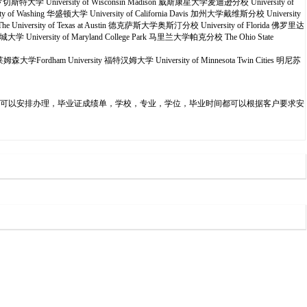
ter 罗切斯特大学 University of Wisconsin Madison 威斯康星大学麦迪逊分校 University of
 of Washing 华盛顿大学 University of California Davis 加州大学戴维斯分校 University
 The University of Texas at Austin 德克萨斯大学奥斯汀分校 University of Florida 佛罗里达
雪城大学 University of Maryland College Park 马里兰大学帕克分校 The Ohio State
克莱姆森大学Fordham University 福特汉姆大学 University of Minnesota Twin Cities 明尼苏
随时都可以安排办理，毕业证成绩单，学校，专业，学位，毕业时间都可以根据客户要求安