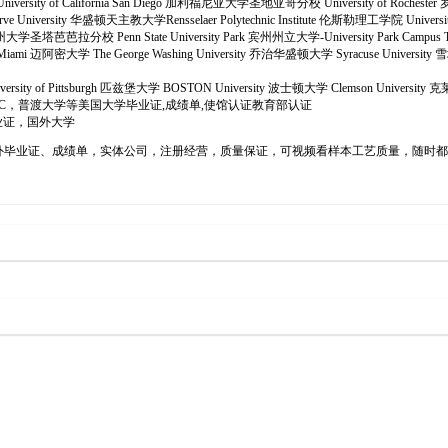
学 University of California San Diego 加利福尼亚大学圣地亚哥分校 University of Roches
 University 华盛顿天主教大学Rensselaer Polytechnic Institute 伦斯勒理工学院 University
bara 加州大学圣塔芭芭拉分校 Penn State University Park 宾州州立大学-University Park Campus
f Miami 迈阿密大学 The George Washing University 乔治华盛顿大学 Syracuse University 
iversity of Pittsburgh 匹兹堡大学 BOSTON University 波士顿大学 Clemson University 
6办理南加州大学USC，普渡大学等美国大学毕业证,成绩单,使馆认证教育部认证
业证，国外大学
6办理国外毕业证、成绩单，实体公司，注册经营，质量保证，可视频看样本工艺质量，