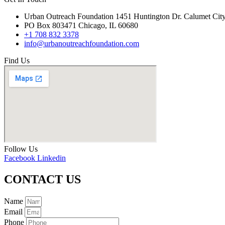
Urban Outreach Foundation 1451 Huntington Dr. Calumet Cit
PO Box 803471 Chicago, IL 60680
+1 708 832 3378
info@urbanoutreachfoundation.com
Find Us
Follow Us
Facebook
Linkedin
CONTACT US
Name
Email
Phone