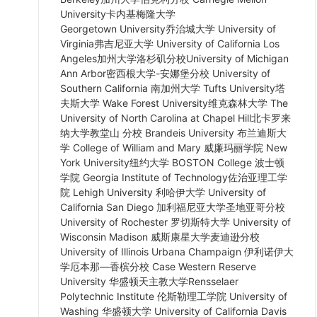
University卡内基梅隆大学
Georgetown University乔治城大学 University of
Virginia弗吉尼亚大学 University of California Los
Angeles加州大学洛杉矶分校University of Michigan
Ann Arbor密西根大学-安娜堡分校 University of
Southern California 南加州大学 Tufts University塔
夫斯大学 Wake Forest University维克森林大学 The
University of North Carolina at Chapel Hill北卡罗来
纳大学教堂山 分校 Brandeis University 布兰迪斯大
学 College of William and Mary 威廉玛丽学院 New
York University纽约大学 BOSTON College 波士顿
学院 Georgia Institute of Technology佐治亚理工学
院 Lehigh University 利哈伊大学 University of
California San Diego 加利福尼亚大学圣地亚哥分校
University of Rochester 罗切斯特大学 University of
Wisconsin Madison 威斯康星大学麦迪逊分校
University of Illinois Urbana Champaign 伊利诺伊大
学厄本那—香槟分校 Case Western Reserve
University 华盛顿天主教大学Rensselaer
Polytechnic Institute 伦斯勒理工学院 University of
Washing 华盛顿大学 University of California Davis