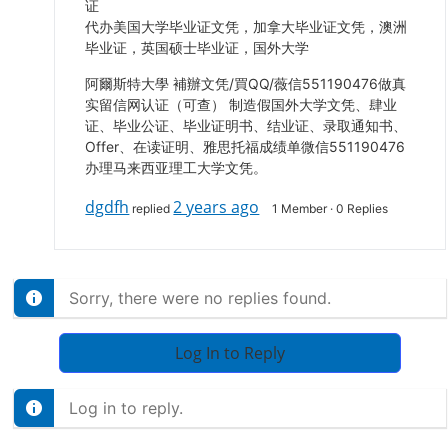
证
代办美国大学毕业证文凭，加拿大毕业证文凭，澳洲
毕业证，英国硕士毕业证，国外大学
阿爾斯特大學 補辦文凭/買QQ/薇信551190476做真
实留信网认证（可查） 制造假国外大学文凭、肆业
证、毕业公证、毕业证明书、结业证、录取通知书、
Offer、在读证明、雅思托福成绩单微信551190476
办理马来西亚理工大学文凭。
dgdfh
2 years ago
replied
1 Member
·
0 Replies
Sorry, there were no replies found.
Log In to Reply
Log in to reply.