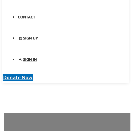
CONTACT
SIGN UP
SIGN IN
Donate Now