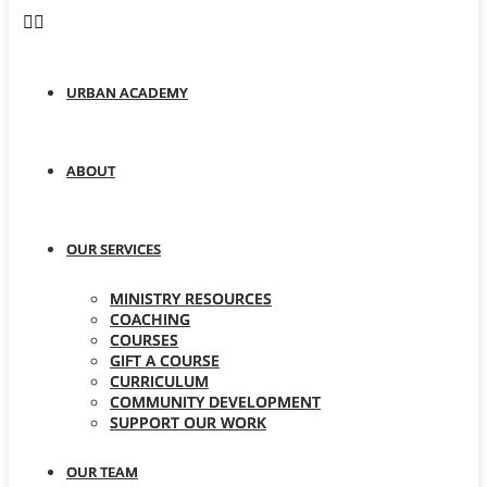
URBAN ACADEMY
ABOUT
OUR SERVICES
MINISTRY RESOURCES
COACHING
COURSES
GIFT A COURSE
CURRICULUM
COMMUNITY DEVELOPMENT
SUPPORT OUR WORK
OUR TEAM