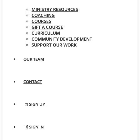
MINISTRY RESOURCES
COACHING
COURSES
GIFT A COURSE
CURRICULUM
COMMUNITY DEVELOPMENT
SUPPORT OUR WORK
OUR TEAM
CONTACT
SIGN UP
SIGN IN