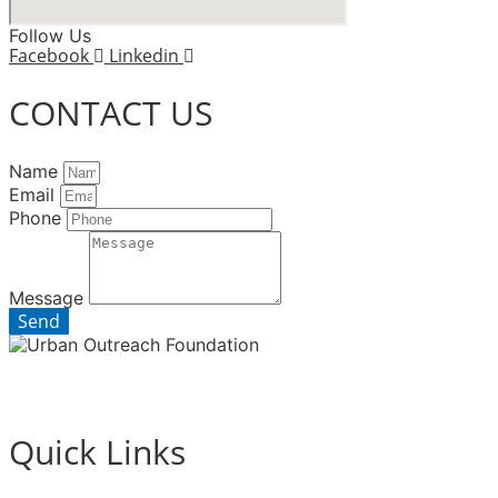
Follow Us
Facebook
Linkedin
CONTACT US
Name
Email
Phone
Message
Send
Quick Links