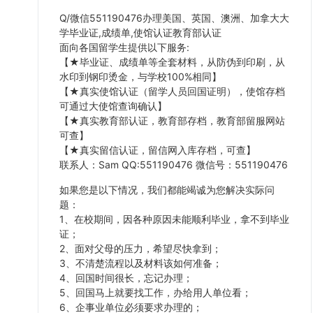
Q/微信551190476办理美国、英国、澳洲、加拿大大
学毕业证,成绩单,使馆认证教育部认证
面向各国留学生提供以下服务:
【★毕业证、成绩单等全套材料，从防伪到印刷，从
水印到钢印烫金，与学校100%相同】
【★真实使馆认证（留学人员回国证明），使馆存档
可通过大使馆查询确认】
【★真实教育部认证，教育部存档，教育部留服网站
可查】
【★真实留信认证，留信网入库存档，可查】
联系人：Sam QQ:551190476 微信号：551190476
如果您是以下情况，我们都能竭诚为您解决实际问
题：
1、在校期间，因各种原因未能顺利毕业，拿不到毕业
证；
2、面对父母的压力，希望尽快拿到；
3、不清楚流程以及材料该如何准备；
4、回国时间很长，忘记办理；
5、回国马上就要找工作，办给用人单位看；
6、企事业单位必须要求办理的；