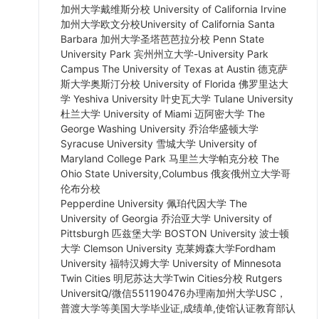
加州大学戴维斯分校 University of California Irvine
加州大学欧文分校University of California Santa
Barbara 加州大学圣塔芭芭拉分校 Penn State
University Park 宾州州立大学-University Park
Campus The University of Texas at Austin 德克萨
斯大学奥斯汀分校 University of Florida 佛罗里达大
学 Yeshiva University 叶史瓦大学 Tulane University
杜兰大学 University of Miami 迈阿密大学 The
George Washing University 乔治华盛顿大学
Syracuse University 雪城大学 University of
Maryland College Park 马里兰大学帕克分校 The
Ohio State University,Columbus 俄亥俄州立大学哥
伦布分校
Pepperdine University 佩珀代因大学 The
University of Georgia 乔治亚大学 University of
Pittsburgh 匹兹堡大学 BOSTON University 波士顿
大学 Clemson University 克莱姆森大学Fordham
University 福特汉姆大学 University of Minnesota
Twin Cities 明尼苏达大学Twin Cities分校 Rutgers
UniversitQ/微信551190476办理南加州大学USC，
普渡大学等美国大学毕业证,成绩单,使馆认证教育部认