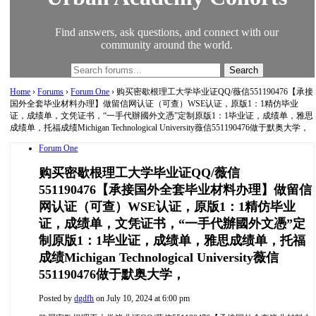
Find answers, ask questions, and connect with our
community around the world.
Home
›
Forums
›
Forum One
›
购买密歇根理工大学毕业证QQ/薇信551190476【承接
国外全套毕业材料办理】做留信网认证（可查）WSE认证，原版1：1精仿毕业
证，成绩单，文凭证书，“一手代辦國外文憑”定制原版1：1毕业证，成绩单，雅思
成绩单，托福成绩Michigan Technological University薇信551190476做于默奥大学，
Forum One
购买密歇根理工大学毕业证QQ/薇信
551190476【承接国外全套毕业材料办理】做留信
网认证（可查）WSE认证，原版1：1精仿毕业
证，成绩单，文凭证书，“一手代辦國外文憑”定
制原版1：1毕业证，成绩单，雅思成绩单，托福
成绩Michigan Technological University薇信
551190476做于默奥大学，
Posted by
dgdfh
on July 10, 2024 at 6:00 pm