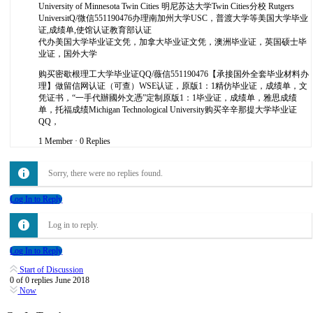
University of Minnesota Twin Cities 明尼苏达大学Twin Cities分校 Rutgers
UniversitQ/微信551190476办理南加州大学USC，普渡大学等美国大学毕业
证,成绩单,使馆认证教育部认证
代办美国大学毕业证文凭，加拿大毕业证文凭，澳洲毕业证，英国硕士毕
业证，国外大学
购买密歇根理工大学毕业证QQ/薇信551190476【承接国外全套毕业材料办
理】做留信网认证（可查）WSE认证，原版1：1精仿毕业证，成绩单，文
凭证书，“一手代辦國外文憑”定制原版1：1毕业证，成绩单，雅思成绩
单，托福成绩Michigan Technological University购买辛辛那提大学毕业证
QQ，
1 Member
·
0 Replies
Sorry, there were no replies found.
Log In to Reply
Log in to reply.
Log In to Reply
Start of Discussion
0
of
0
replies
June 2018
Now