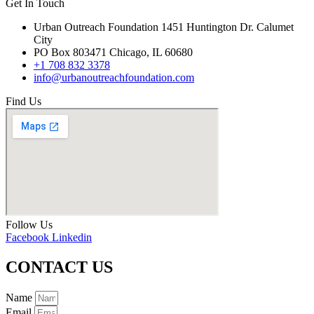
Get In Touch
Urban Outreach Foundation 1451 Huntington Dr. Calumet
City
PO Box 803471 Chicago, IL 60680
+1 708 832 3378
info@urbanoutreachfoundation.com
Find Us
Follow Us
Facebook
Linkedin
CONTACT US
Name
Email