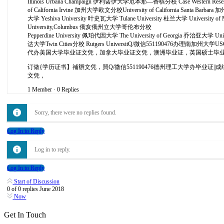
Illinois Urbana Champaign 伊利诺伊大学厄本那—香槟分校 Case Western Reserve
of California Irvine 加州大学欧文分校University of California Santa Bar
大学 Yeshiva University 叶史瓦大学 Tulane University 杜兰大学 University o
University,Columbus 俄亥俄州立大学哥伦布分校
Pepperdine University 佩珀代因大学 The University of Georgia 乔治亚大学 Un
达大学Twin Cities分校 Rutgers UniversitQ/微信55119047
代办美国大学毕业证文凭，加拿大毕业证文凭，澳洲毕业证，英国硕士毕
订做{学历证书】補辦文凭，買Q/微信551190476德州理工大学办毕业证||
文凭，
1 Member
·
0 Replies
Sorry, there were no replies found.
Log In to Reply
Log in to reply.
Log In to Reply
Start of Discussion
0
of
0
replies
June 2018
Now
Get In Touch