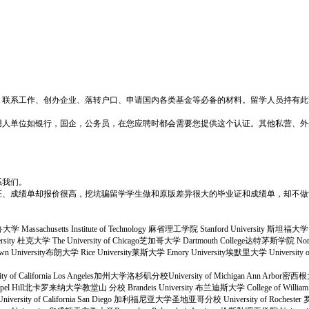
、联系工作、创办企业、落转户口、申请国内各类基金等必备的材料。留学人员持有此
用人单位如银行，国企，公务员，在您应聘时都会需要您提供这个认证。其他私营、外
系我们。
证、成绩单却报价很高，挖坑骗留学学生做和原版差异很大的毕业证和成绩单，却不做
大学 Massachusetts Institute of Technology 麻省理工学院 Stanford University 斯坦福大学 C
University 杜克大学 The University of Chicago芝加哥大学 Dartmouth College达特茅斯学院 N
niversity布朗大学 Rice University莱斯大学 Emory University埃默里大学 University of Not
sity of California Los Angeles加州大学洛杉矶分校University of Michigan Ann Arbor密
na at Chapel Hill北卡罗来纳大学教堂山 分校 Brandeis University 布兰迪斯大学 College of 
学 University of California San Diego 加利福尼亚大学圣地亚哥分校 University of Roches