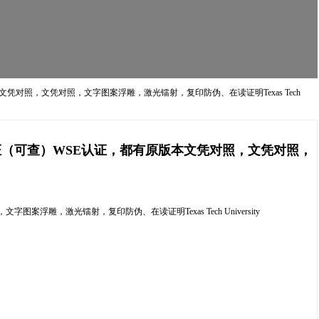
本文凭对照，文凭对照，文字图案浮雕，激光镭射，复印防伪、在读证明Texas Tech
网认证（可查）WSE认证，都有原版本文凭对照，文凭对照，
浮雕，激光镭射，复印防伪、在读证明Texas Tech University