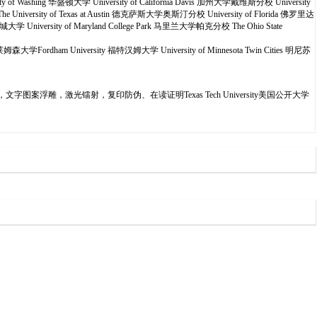
 of Washing 华盛顿大学 University of California Davis 加州大学戴维斯分校 University
 The University of Texas at Austin 德克萨斯大学奥斯汀分校 University of Florida 佛罗里达
雪城大学 University of Maryland College Park 马里兰大学帕克分校 The Ohio State
克莱姆森大学Fordham University 福特汉姆大学 University of Minnesota Twin Cities 明尼苏
案浮雕，激光镭射，复印防伪、在读证明Texas Tech University美国公开大学