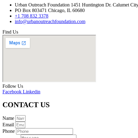
Urban Outreach Foundation 1451 Huntington Dr. Calumet Cit
PO Box 803471 Chicago, IL 60680
+1 708 832 3378
info@urbanoutreachfoundation.com
Find Us
Follow Us
Facebook
Linkedin
CONTACT US
Name
Email
Phone