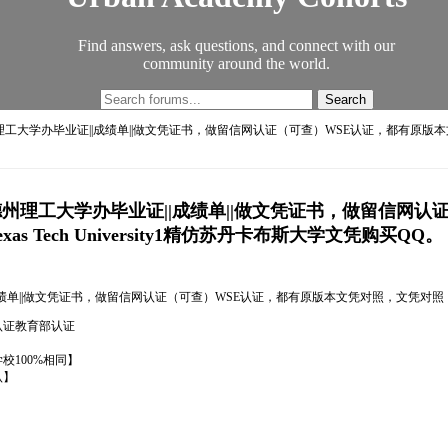
Find answers, ask questions, and connect with our
community around the world.
德州理工大学办毕业证||成绩单||做文凭证书，做留信网认证（可查）WSE认证，都有原版
476德州理工大学办毕业证||成绩单||做文凭证书，做留信
Tech University1精仿苏丹卡布斯大学文凭购买QQ。
绩单||做文凭证书，做留信网认证（可查）WSE认证，都有原版本文凭对照，文凭对照，文字图案
馆认证教育部认证
100%相同】
认】