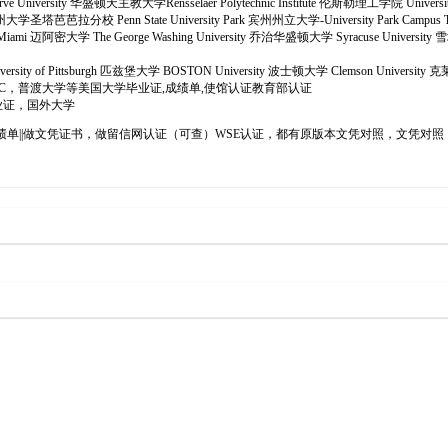
 University 华盛顿天主教大学Rensselaer Polytechnic Institute 伦斯勒理工学院 University
bara 加州大学圣塔芭芭拉分校 Penn State University Park 宾州州立大学-University Park Campus
f Miami 迈阿密大学 The George Washing University 乔治华盛顿大学 Syracuse University 
iversity of Pittsburgh 匹兹堡大学 BOSTON University 波士顿大学 Clemson University 
6办理南加州大学USC，普渡大学等美国大学毕业证,成绩单,使馆认证教育部认证
业证，国外大学
成绩单||做文凭证书，做留信网认证（可查）WSE认证，都有原版本文凭对照，文凭对照，文字图