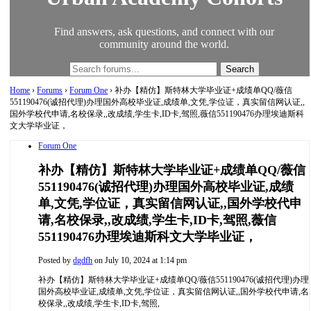
Find answers, ask questions, and connect with our
community around the world.
Home
›
Forums
›
Forum One
›
补办【精仿】斯特林大学毕业证+成绩单QQ/薇信
551190476(诚招代理)办理国外高校毕业证,成绩单,文凭,学位证，真实留信网认证,,
国外学校代申请,名校保录,,改成绩,学生卡,ID卡,驾照,薇信551190476办理埃迪斯科
文大学毕业证，
Forum One
补办【精仿】斯特林大学毕业证+成绩单QQ/薇信
551190476(诚招代理)办理国外高校毕业证,成绩
单,文凭,学位证，真实留信网认证,,国外学校代申
请,名校保录,,改成绩,学生卡,ID卡,驾照,薇信
551190476办理埃迪斯科文大学毕业证，
Posted by
dgdfh
on July 10, 2024 at 1:14 pm
补办【精仿】斯特林大学毕业证+成绩单QQ/薇信551190476(诚招代理)办理
国外高校毕业证,成绩单,文凭,学位证，真实留信网认证,,国外学校代申请,名
校保录,,改成绩,学生卡,ID卡,驾照,