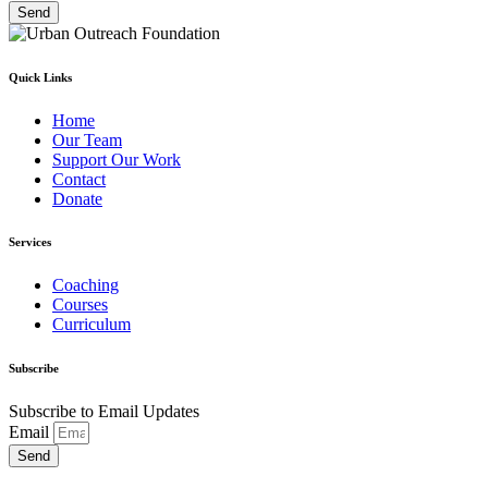
Send
Quick Links
Home
Our Team
Support Our Work
Contact
Donate
Services
Coaching
Courses
Curriculum
Subscribe
Subscribe to Email Updates
Email
Send