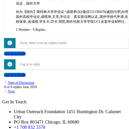
业证，国外大学
补办【精仿】斯特林大学毕业证+成绩单QQ/薇信551190476(诚招代理)办理
国外高校毕业证,成绩单,文凭,学位证，真实留信网认证,,国外学校代申请,名
校保录,,改成绩,学生卡,ID卡,驾照,制作伦敦大学学院UCL全套毕业材料Q，
1 Member
·
0 Replies
Sorry, there were no replies found.
Log In to Reply
Log in to reply.
Log In to Reply
Start of Discussion
0
of
0
replies
June 2018
Now
Get In Touch
Urban Outreach Foundation 1451 Huntington Dr. Calumet
City
PO Box 803471 Chicago, IL 60680
+1 708 832 3378