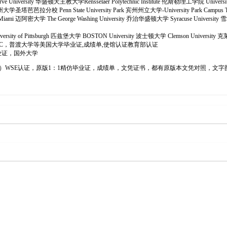
 University 华盛顿天主教大学Rensselaer Polytechnic Institute 伦斯勒理工学院 University
bara 加州大学圣塔芭芭拉分校 Penn State University Park 宾州州立大学-University Park Campus
f Miami 迈阿密大学 The George Washing University 乔治华盛顿大学 Syracuse University 
iversity of Pittsburgh 匹兹堡大学 BOSTON University 波士顿大学 Clemson University 
6办理南加州大学USC，普渡大学等美国大学毕业证,成绩单,使馆认证教育部认证
业证，国外大学
查）WSE认证，原版1：1精仿毕业证，成绩单，文凭证书，都有原版本文凭对照，文字图案浮雕，