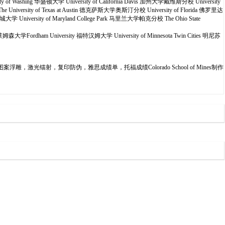
 of Washing 华盛顿大学 University of California Davis 加州大学戴维斯分校 University
 The University of Texas at Austin 德克萨斯大学奥斯汀分校 University of Florida 佛罗里达
雪城大学 University of Maryland College Park 马里兰大学帕克分校 The Ohio State
克莱姆森大学Fordham University 福特汉姆大学 University of Minnesota Twin Cities 明尼苏
激光镭射，复印防伪，雅思成绩单，托福成绩Colorado School of Mines制作