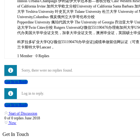
Illinois Urbana Champaign 伊利诺伊大学厄本那—香槟分校 Case Western Reserve
of California Irvine 加州大学欧文分校University of California Santa Bar
大学 Yeshiva University 叶史瓦大学 Tulane University 杜兰大学 University o
University,Columbus 俄亥俄州立大学哥伦布分校
Pepperdine University 佩珀代因大学 The University of Georgia 乔治亚大学 Un
达大学Twin Cities分校 Rutgers UniversitQ/微信55119047
代办美国大学毕业证文凭，加拿大毕业证文凭，澳洲毕业证，英国硕士毕
科罗拉多矿业大学QQ/薇信551190476办毕业证||成绩单做留信网认证（可
兰卡斯特大学Lancast，
1 Member
·
0 Replies
Sorry, there were no replies found.
Log In to Reply
Log in to reply.
Log In to Reply
Start of Discussion
0
of
0
replies
June 2018
Now
Get In Touch