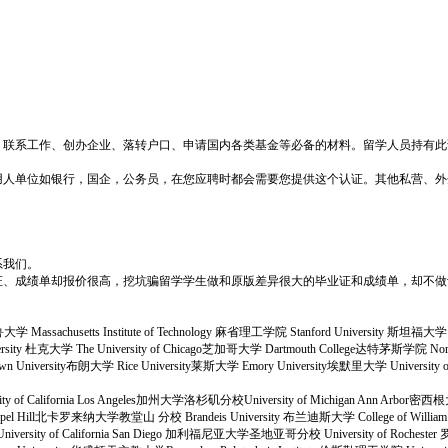
、联系工作、创办企业、落转户口、申请国内各类基金等必备的材料。留学人员持有此
用人单位如银行，国企，公务员，在您应聘时都会需要您提供这个认证。其他私营、外
系我们。
证、成绩单却报价很高，挖坑骗留学学生做和原版差异很大的毕业证和成绩单，却不做
大学 Massachusetts Institute of Technology 麻省理工学院 Stanford University 斯坦福大学 C
University 杜克大学 The University of Chicago芝加哥大学 Dartmouth College达特茅斯学院 N
niversity布朗大学 Rice University莱斯大学 Emory University埃默里大学 University of Not
sity of California Los Angeles加州大学洛杉矶分校University of Michigan Ann Arbor密
na at Chapel Hill北卡罗来纳大学教堂山 分校 Brandeis University 布兰迪斯大学 College of 
学 University of California San Diego 加利福尼亚大学圣地亚哥分校 University of Roches