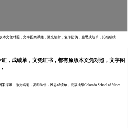
，都有原版本文凭对照，文字图案浮雕，激光镭射，复印防伪，雅思成绩单，托福成绩
精仿毕业证，成绩单，文凭证书，都有原版本文凭对照，文字图
Q，
光镭射，复印防伪，雅思成绩单，托福成绩Colorado School of Mines