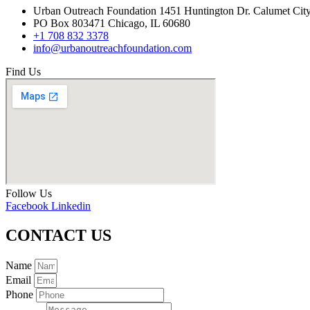
Urban Outreach Foundation 1451 Huntington Dr. Calumet Cit
PO Box 803471 Chicago, IL 60680
+1 708 832 3378
info@urbanoutreachfoundation.com
Find Us
Follow Us
Facebook
Linkedin
CONTACT US
Name
Email
Phone