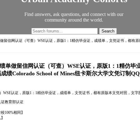
Find answers, ask questions, and connect with our
community around the world.
证||成绩单做留信网认证（可查）WSE认证，原版1：1精仿毕业证，成绩单，文凭证书
业证||成绩单做留信网认证（可查）WSE认证，原版1：1
orado School of Mines纽卡斯尔大学文凭订制Q
查）WSE认证，原版1：1精仿毕业证，成绩单，文凭证书，都有原版本文凭对照，文字图案浮雕，激
馆认证教育部认证
100%相同】
认】