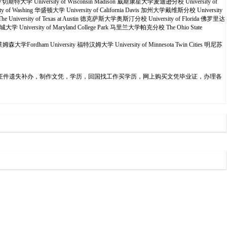
ter 罗切斯特大学 University of Wisconsin Madison 威斯康星大学麦迪逊分校 University of
 of Washing 华盛顿大学 University of California Davis 加州大学戴维斯分校 University
 The University of Texas at Austin 德克萨斯大学奥斯汀分校 University of Florida 佛罗里达
雪城大学 University of Maryland College Park 马里兰大学帕克分校 The Ohio State
克莱姆森大学Fordham University 福特汉姆大学 University of Minnesota Twin Cities 明尼苏
询，国外证件遗失补办，制作文凭，学历，回国找工作买学历，网上购买文凭毕业证，办理各