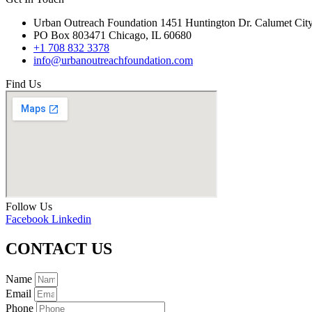
Urban Outreach Foundation 1451 Huntington Dr. Calumet Cit
PO Box 803471 Chicago, IL 60680
+1 708 832 3378
info@urbanoutreachfoundation.com
Find Us
Follow Us
Facebook
Linkedin
CONTACT US
Name
Email
Phone