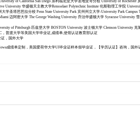
学 University of California San Diego 加利福尼亚大学圣地亚哥分校 University of Roches
 University 华盛顿天主教大学Rensselaer Polytechnic Institute 伦斯勒理工学院 University
bara 加州大学圣塔芭芭拉分校 Penn State University Park 宾州州立大学-University Park Campus
f Miami 迈阿密大学 The George Washing University 乔治华盛顿大学 Syracuse University 
iversity of Pittsburgh 匹兹堡大学 BOSTON University 波士顿大学 Clemson University 
6办理南加州大学USC，普渡大学等美国大学毕业证,成绩单,使馆认证教育部认证
业证，国外大学
位证办理,UIowa成绩单定制，美国爱荷华大学UI毕业证样本假毕业证，【学历认证】咨