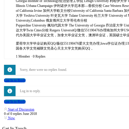
Georgia Institute of Technology佐治亚理工学院 Lehigh University 利哈伊大
Illinois Urbana Champaign 伊利诺伊大学厄本那—香槟分校 Case Western Reserve
of California Irvine 加州大学欧文分校University of California Santa Bar
大学 Yeshiva University 叶史瓦大学 Tulane University 杜兰大学 University o
University,Columbus 俄亥俄州立大学哥伦布分校
Pepperdine University 佩珀代因大学 The University of Georgia 乔治亚大学 Un
达大学Twin Cities分校 Rutgers UniversitQ/微信55119047
代办美国大学毕业证文凭，加拿大毕业证文凭，澳洲毕业证，英国硕士毕
爱荷华大学毕业证购买QQ/薇信551190476爱大文凭办理,Iowa学
国各大学文凭補辦文凭圣心天主大学文凭购买QQ，
1 Member
·
0 Replies
Sorry, there were no replies found.
Log In to Reply
Log in to reply.
Log In to Reply
Start of Discussion
0
of
0
replies
June 2018
Now
Get In Touch