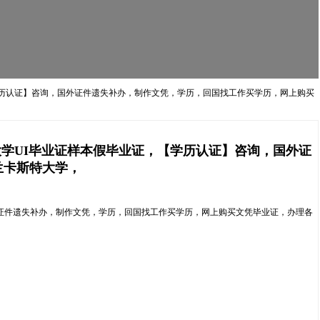
业证，【学历认证】咨询，国外证件遗失补办，制作文凭，学历，回国找工作买学历，网上购买
爱荷华大学UI毕业证样本假毕业证，【学历认证】咨询，国外证
兰卡斯特大学，
询，国外证件遗失补办，制作文凭，学历，回国找工作买学历，网上购买文凭毕业证，办理各