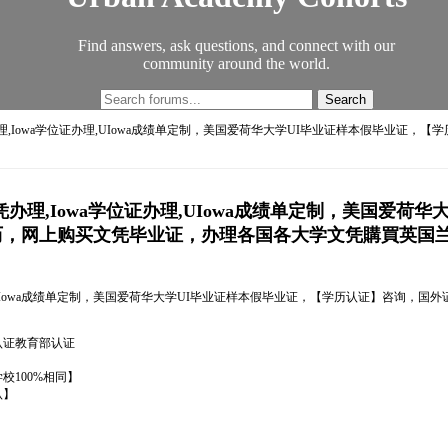
Find answers, ask questions, and connect with our
community around the world.
文凭办理,Iowa学位证办理,UIowa成绩单定制，美国爱荷华大学UI毕业证样本假毕
大文凭办理,Iowa学位证办理,UIowa成绩单定制，美国
历，网上购买文凭毕业证，办理各国各大学文凭購買英国
位证办理,UIowa成绩单定制，美国爱荷华大学UI毕业证样本假毕业证，【学历认证】咨
馆认证教育部认证
100%相同】
认】