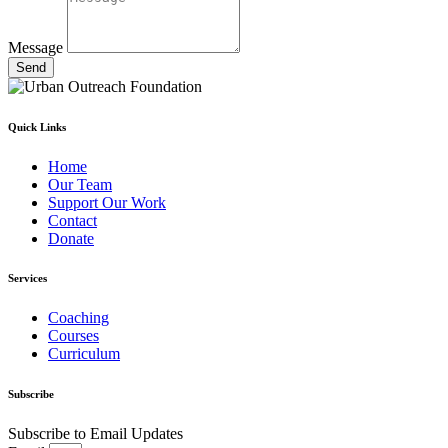
Message
Send
Quick Links
Home
Our Team
Support Our Work
Contact
Donate
Services
Coaching
Courses
Curriculum
Subscribe
Subscribe to Email Updates