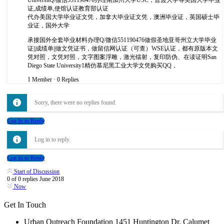
证,成绩单,使馆认证教育部认证
代办美国大学毕业证文凭，加拿大毕业证文凭，澳洲毕业证，英国硕士毕
业证，国外大学
承接国外全套毕业材料办理Q/微信551190476做假圣地亚哥州立大学毕业
证||成绩单||做文凭证书，做留信网认证（可查）WSE认证，都有原版本文
凭对照，文凭对照，文字图案浮雕，激光镭射，复印防伪、在读证明San
Diego State University1精仿慕尼黑工业大学文凭购买QQ，
1 Member
·
0 Replies
Sorry, there were no replies found.
Log In to Reply
Log in to reply.
Log In to Reply
Start of Discussion
0
of
0
replies
June 2018
Now
Get In Touch
Urban Outreach Foundation 1451 Huntington Dr. Calumet