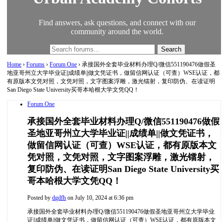
Find answers, ask questions, and connect with our
community around the world.
Home
›
Forums
›
Forum One
›
承接国外全套毕业材料办理Q/微信551190476做假圣
地亚哥州立大学毕业证||成绩单||做文凭证书，做留信网认证（可查）WSE认证，都
有原版本文凭对照，文凭对照，文字图案浮雕，激光镭射，复印防伪、在读证明
San Diego State University买哥本哈根大学文凭QQ！
Forum One
承接国外全套毕业材料办理Q/微信551190476做假
圣地亚哥州立大学毕业证||成绩单||做文凭证书，
做留信网认证（可查）WSE认证，都有原版本文
凭对照，文凭对照，文字图案浮雕，激光镭射，
复印防伪、在读证明San Diego State University买
哥本哈根大学文凭QQ！
Posted by
dgdfh
on July 10, 2024 at 6:36 pm
承接国外全套毕业材料办理Q/微信551190476做假圣地亚哥州立大学毕业
证||成绩单||做文凭证书，做留信网认证（可查）WSE认证，都有原版本文