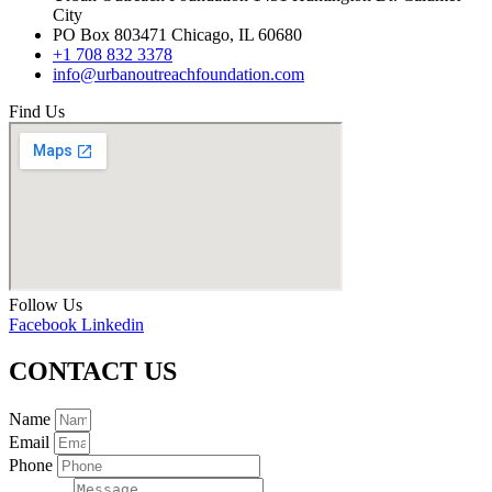
City
PO Box 803471 Chicago, IL 60680
+1 708 832 3378
info@urbanoutreachfoundation.com
Find Us
Follow Us
Facebook
Linkedin
CONTACT US
Name
Email
Phone