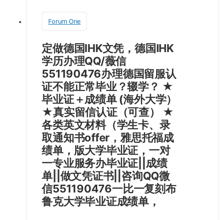
Forum One
定做德国IHK文凭，德国IHK
学历办理QQ/薇信
551190476办理德国留服认
证不能正常毕业？辍学？ ★
毕业证＋成绩单 (海外大学）
★真实留信认证（可查） ★
各类英文材料（学生卡、录
取通知书offer，雅思托福成
绩单，版大学毕业证，一对
一专业服务办毕业证||成绩
单||做文凭证书||咨询QQ微
信551190476一比一复刻布
鲁克大学毕业证成绩单，