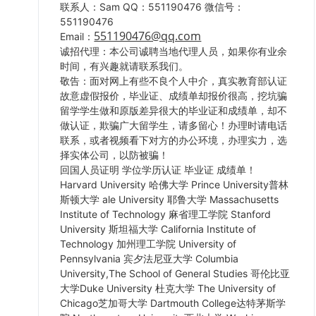
联系人：Sam QQ：551190476 微信号：
551190476
551190476@qq.com
Email：
诚招代理：本公司诚聘当地代理人员，如果你有业余
时间，有兴趣就请联系我们。
敬告：面对网上有些不良个人中介，真实教育部认证
故意虚假报价，毕业证、成绩单却报价很高，挖坑骗
留学学生做和原版差异很大的毕业证和成绩单，却不
做认证，欺骗广大留学生，请多留心！办理时请电话
联系，或者视频看下对方的办公环境，办理实力，选
择实体公司，以防被骗！
回国人员证明 学位学历认证 毕业证 成绩单！
Harvard University 哈佛大学 Prince University普林
斯顿大学 ale University 耶鲁大学 Massachusetts
Institute of Technology 麻省理工学院 Stanford
University 斯坦福大学 California Institute of
Technology 加州理工学院 University of
Pennsylvania 宾夕法尼亚大学 Columbia
University,The School of General Studies 哥伦比亚
大学Duke University 杜克大学 The University of
Chicago芝加哥大学 Dartmouth College达特茅斯学