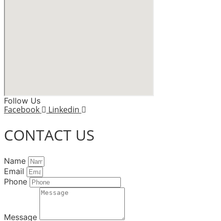
Follow Us
Facebook
Linkedin
CONTACT US
Name
Email
Phone
Message