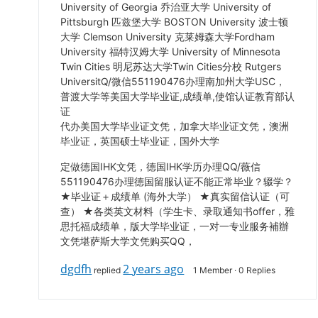
University of Georgia 乔治亚大学 University of
Pittsburgh 匹兹堡大学 BOSTON University 波士顿
大学 Clemson University 克莱姆森大学Fordham
University 福特汉姆大学 University of Minnesota
Twin Cities 明尼苏达大学Twin Cities分校 Rutgers
UniversitQ/微信551190476办理南加州大学USC，
普渡大学等美国大学毕业证,成绩单,使馆认证教育部认
证
代办美国大学毕业证文凭，加拿大毕业证文凭，澳洲
毕业证，英国硕士毕业证，国外大学
定做德国IHK文凭，德国IHK学历办理QQ/薇信
551190476办理德国留服认证不能正常毕业？辍学？
★毕业证＋成绩单 (海外大学） ★真实留信认证（可
查） ★各类英文材料（学生卡、录取通知书offer，雅
思托福成绩单，版大学毕业证，一对一专业服务補辦
文凭堪萨斯大学文凭购买QQ，
dgdfh
2 years ago
replied
1 Member
·
0 Replies