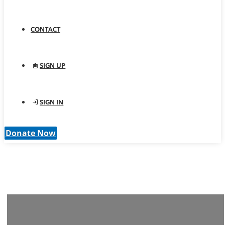
CONTACT
SIGN UP
SIGN IN
Donate Now