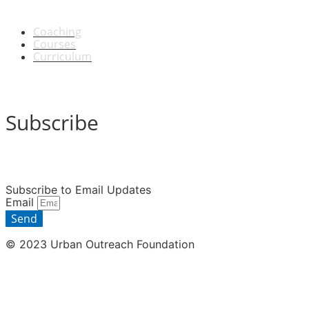
Coaching
Courses
Curriculum
Subscribe
Subscribe to Email Updates
Email
Send
© 2023 Urban Outreach Foundation