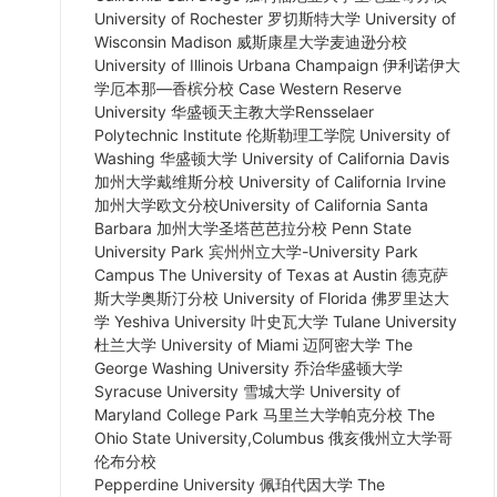
University of Rochester 罗切斯特大学 University of
Wisconsin Madison 威斯康星大学麦迪逊分校
University of Illinois Urbana Champaign 伊利诺伊大
学厄本那—香槟分校 Case Western Reserve
University 华盛顿天主教大学Rensselaer
Polytechnic Institute 伦斯勒理工学院 University of
Washing 华盛顿大学 University of California Davis
加州大学戴维斯分校 University of California Irvine
加州大学欧文分校University of California Santa
Barbara 加州大学圣塔芭芭拉分校 Penn State
University Park 宾州州立大学-University Park
Campus The University of Texas at Austin 德克萨
斯大学奥斯汀分校 University of Florida 佛罗里达大
学 Yeshiva University 叶史瓦大学 Tulane University
杜兰大学 University of Miami 迈阿密大学 The
George Washing University 乔治华盛顿大学
Syracuse University 雪城大学 University of
Maryland College Park 马里兰大学帕克分校 The
Ohio State University,Columbus 俄亥俄州立大学哥
伦布分校
Pepperdine University 佩珀代因大学 The