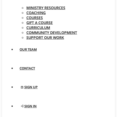
MINISTRY RESOURCES
COACHING
COURSES
GIFT A COURSE
CURRICULUM
COMMUNITY DEVELOPMENT
SUPPORT OUR WORK
OUR TEAM
CONTACT
SIGN UP
SIGN IN