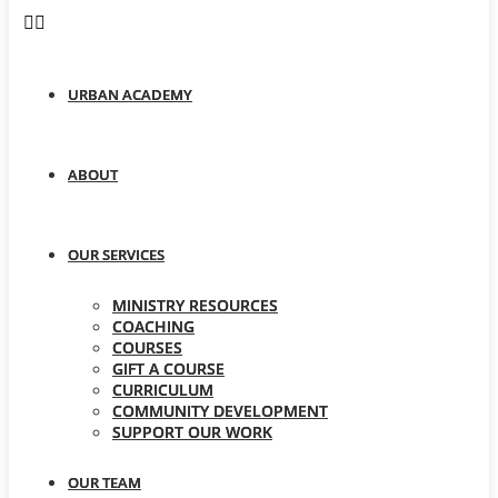
URBAN ACADEMY
ABOUT
OUR SERVICES
MINISTRY RESOURCES
COACHING
COURSES
GIFT A COURSE
CURRICULUM
COMMUNITY DEVELOPMENT
SUPPORT OUR WORK
OUR TEAM