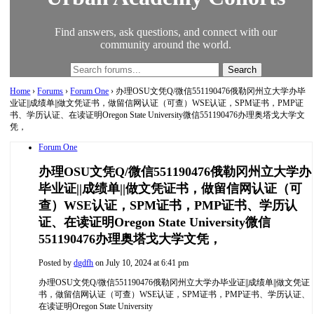
Find answers, ask questions, and connect with our
community around the world.
Home
›
Forums
›
Forum One
›
办理OSU文凭Q/微信551190476俄勒冈州立大学办毕
业证||成绩单||做文凭证书，做留信网认证（可查）WSE认证，SPM证书，PMP证
书、学历认证、在读证明Oregon State University微信551190476办理奥塔戈大学文
凭，
Forum One
办理OSU文凭Q/微信551190476俄勒冈州立大学办
毕业证||成绩单||做文凭证书，做留信网认证（可
查）WSE认证，SPM证书，PMP证书、学历认
证、在读证明Oregon State University微信
551190476办理奥塔戈大学文凭，
Posted by
dgdfh
on July 10, 2024 at 6:41 pm
办理OSU文凭Q/微信551190476俄勒冈州立大学办毕业证||成绩单||做文凭证
书，做留信网认证（可查）WSE认证，SPM证书，PMP证书、学历认证、
在读证明Oregon State University