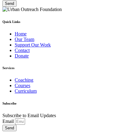
Send
Quick Links
Home
Our Team
Support Our Work
Contact
Donate
Services
Coaching
Courses
Curriculum
Subscribe
Subscribe to Email Updates
Email
Send