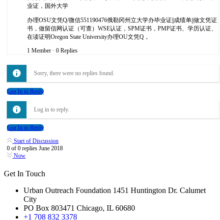
业证，国外大学
办理OSU文凭Q/微信551190476俄勒冈州立大学办毕业证||成绩单||做文凭证
书，做留信网认证（可查）WSE认证，SPM证书，PMP证书、学历认证、
在读证明Oregon State University办理OU文凭Q，
1 Member
·
0 Replies
Sorry, there were no replies found.
Log In to Reply
Log in to reply.
Log In to Reply
Start of Discussion
0
of
0
replies
June 2018
Now
Get In Touch
Urban Outreach Foundation 1451 Huntington Dr. Calumet
City
PO Box 803471 Chicago, IL 60680
+1 708 832 3378