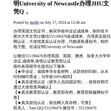
明University of Newcastle办理JHU文
凭Q，
Posted by
dgdfh
on July 17, 2024 at 12:46 am
办理英国文凭证书，购买学校毕业证成绩单，制作纽卡
斯尔大学文凭Q/微信551190476改成绩单、办理真实留信
网认证，大使馆真实认证办理，代购录取通知书，制作
电子图、在读证明University of Newcastle
Q/微信551190476办理美国、英国、澳洲、加拿大大学毕
业证,成绩单,使馆认证教育部认证
面向各国留学生提供以下服务:
【★毕业证、成绩单等全套材料，从防伪到印刷，从水
印到钢印烫金，与学校100%相同】
【★真实使馆认证（留学人员回国证明），使馆存档可
通过大使馆查询确认】
【★真实教育部认证，教育部存档，教育部留服网站可
查】
【★真实留信认证，留信网入库存档，可查】
联系人：Sam QQ:551190476 微信号：551190476