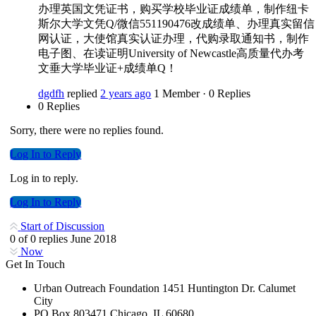
办理英国文凭证书，购买学校毕业证成绩单，制作纽卡
斯尔大学文凭Q/微信551190476改成绩单、办理真实留信
网认证，大使馆真实认证办理，代购录取通知书，制作
电子图、在读证明University of Newcastle高质量代办考
文垂大学毕业证+成绩单Q！
dgdfh
replied
2 years ago
1 Member
·
0 Replies
0 Replies
Sorry, there were no replies found.
Log In to Reply
Log in to reply.
Log In to Reply
Start of Discussion
0
of
0
replies
June 2018
Now
Get In Touch
Urban Outreach Foundation 1451 Huntington Dr. Calumet
City
PO Box 803471 Chicago, IL 60680