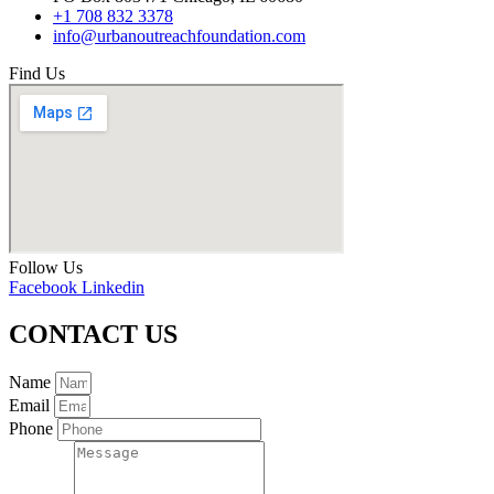
+1 708 832 3378
info@urbanoutreachfoundation.com
Find Us
Follow Us
Facebook
Linkedin
CONTACT US
Name
Email
Phone