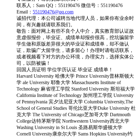
联系人：Sam QQ：551190476 微信号：551190476
Email：
551190476@qq.com
诚招代理：本公司诚聘当地代理人员，如果你有业余时
间，有兴趣就请联系我们。
敬告：面对网上有些不良个人中介，真实教育部认证故
意虚假报价，毕业证、成绩单却报价很高，挖坑骗留学
学生做和原版差异很大的毕业证和成绩单，却不做认
证，欺骗广大留学生，请多留心！办理时请电话联系，
或者视频看下对方的办公环境，办理实力，选择实体公
司，以防被骗！
回国人员证明 学位学历认证 毕业证 成绩单！
Harvard University 哈佛大学 Prince University普林斯顿大
学 ale University 耶鲁大学 Massachusetts Institute of
Technology 麻省理工学院 Stanford University 斯坦福大学
California Institute of Technology 加州理工学院 University
of Pennsylvania 宾夕法尼亚大学 Columbia University,The
School of General Studies 哥伦比亚大学Duke University 杜
克大学 The University of Chicago芝加哥大学 Dartmouth
College达特茅斯学院 Northwestern University西北大学
Washing University in St Louis 圣路易斯华盛顿大学
Cornell University康奈尔大学 Sams Hopkins University约