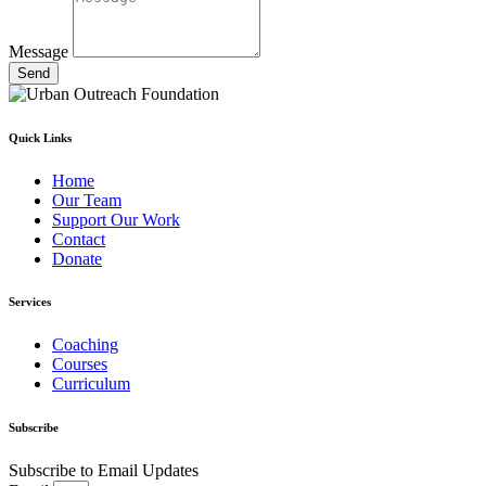
Message
Send
Quick Links
Home
Our Team
Support Our Work
Contact
Donate
Services
Coaching
Courses
Curriculum
Subscribe
Subscribe to Email Updates