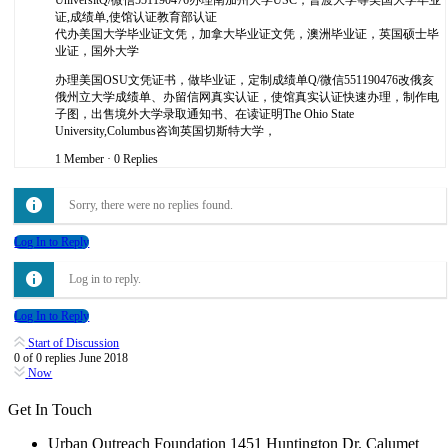
证,成绩单,使馆认证教育部认证
代办美国大学毕业证文凭，加拿大毕业证文凭，澳洲毕业证，英国硕士毕
业证，国外大学
办理美国OSU文凭证书，做毕业证，定制成绩单Q/微信551190476改俄亥
俄州立大学成绩单、办留信网真实认证，使馆真实认证快速办理，制作电
子图，出售境外大学录取通知书、在读证明The Ohio State
University,Columbus咨询英国切斯特大学，
1 Member
·
0 Replies
Sorry, there were no replies found.
Log In to Reply
Log in to reply.
Log In to Reply
Start of Discussion
0
of
0
replies
June 2018
Now
Get In Touch
Urban Outreach Foundation 1451 Huntington Dr. Calumet