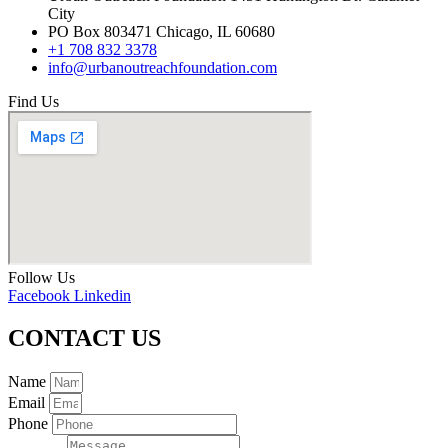
City
PO Box 803471 Chicago, IL 60680
+1 708 832 3378
info@urbanoutreachfoundation.com
Find Us
Follow Us
Facebook
Linkedin
CONTACT US
Name
Email
Phone