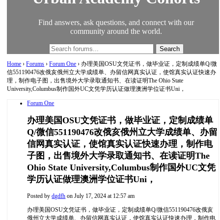
Find answers, ask questions, and connect with our
community around the world.
Home
›
Forums
›
Forum One
›
办理美国OSU文凭证书，做毕业证，定制成绩单Q/微
信551190476改俄亥俄州立大学成绩单、办留信网真实认证，使馆真实认证快速办
理，制作电子图，出售境外大学录取通知书、在读证明The Ohio State
University,Columbus制作国外UC文凭学历认证做理澳洲学位证书Uni，
Forum One
办理美国OSU文凭证书，做毕业证，定制成绩单
Q/微信551190476改俄亥俄州立大学成绩单、办留
信网真实认证，使馆真实认证快速办理，制作电
子图，出售境外大学录取通知书、在读证明The
Ohio State University,Columbus制作国外UC文凭
学历认证做理澳洲学位证书Uni，
Posted by
dgdfh
on July 17, 2024 at 12:57 am
办理美国OSU文凭证书，做毕业证，定制成绩单Q/微信551190476改俄亥
俄州立大学成绩单、办留信网真实认证，使馆真实认证快速办理，制作电