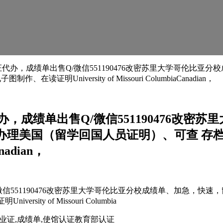
证代办，成绩单出售Q/微信551190476改密苏里大学哥伦比
niversity of Missouri ColumbiaCanadian，
办，成绩单出售Q/微信551190476改
办理美国（留学回国人员证明）、可查 存
anadian，
/微信551190476改密苏里大学哥伦比亚分校成绩单、加急，
y of Missouri Columbia
毕业证,成绩单,使馆认证教育部认证