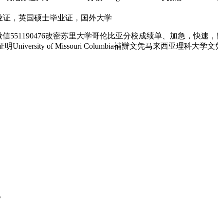
业证，英国硕士毕业证，国外大学
/微信551190476改密苏里大学哥伦比亚分校成绩单、加急，
rsity of Missouri Columbia補辦文凭马来西亚理科大学
y