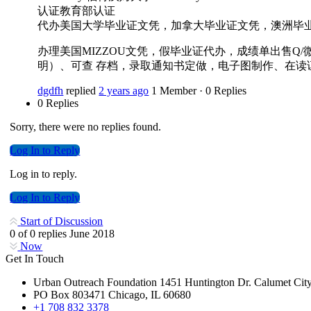
认证教育部认证
代办美国大学毕业证文凭，加拿大毕业证文凭，澳洲毕
办理美国MIZZOU文凭，假毕业证代办，成绩单出售Q
明）、可查 存档，录取通知书定做，电子图制作、在读证明Unive
dgdfh
replied
2 years ago
1 Member
·
0 Replies
0 Replies
Sorry, there were no replies found.
Log In to Reply
Log in to reply.
Log In to Reply
Start of Discussion
0
of
0
replies
June 2018
Now
Get In Touch
Urban Outreach Foundation 1451 Huntington Dr. Calumet Cit
PO Box 803471 Chicago, IL 60680
+1 708 832 3378