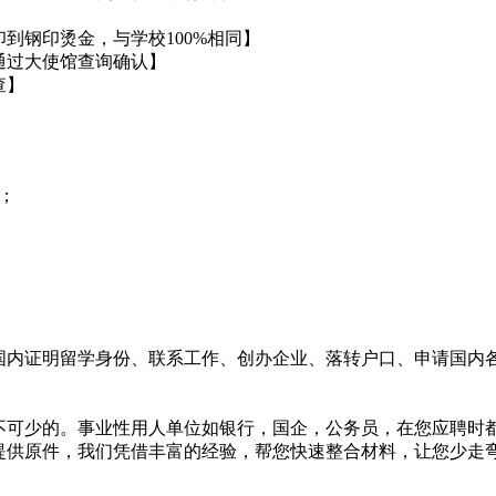
到钢印烫金，与学校100%相同】
通过大使馆查询确认】
查】
；
国内证明留学身份、联系工作、创办企业、落转户口、申请国内
不可少的。事业性用人单位如银行，国企，公务员，在您应聘时
提供原件，我们凭借丰富的经验，帮您快速整合材料，让您少走