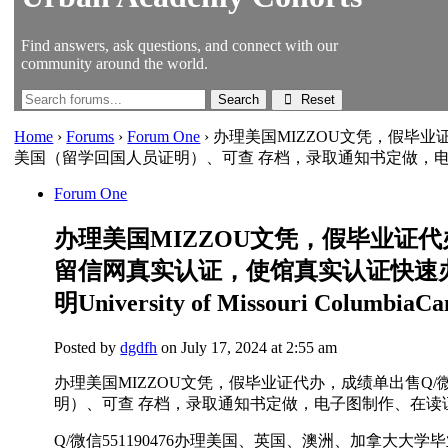
Find answers, ask questions, and connect with our
community around the world.
Reset
Home
›
Forums
›
Forum One
›
办理美国MIZZOU文凭，假毕业
美国（留学回国人员证明）、可查 存档，录取通知书定做，电子图制作、在读证明U
Forum One
办理美国MIZZOU文凭，假毕业证代
留信网真实认证，使馆真实认证快速
明University of Missouri ColumbiaC
Posted by
dgdfh
on July 17, 2024 at 2:55 am
办理美国MIZZOU文凭，假毕业证代办，成绩单出售Q
明）、可查 存档，录取通知书定做，电子图制作、在读证明Universit
Q/微信551190476办理美国、英国、澳洲、加拿大大学