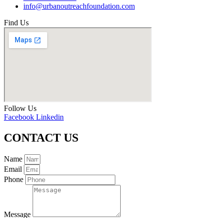
info@urbanoutreachfoundation.com
Find Us
Follow Us
Facebook
Linkedin
CONTACT US
Name
Email
Phone
Message