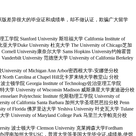
原版差异很大的毕业证和成绩单，却不做认证，欺骗广大留学
理工学院 Stanford University 斯坦福大学 California Institute of
哥伦比亚大学Duke University 杜克大学 The University of Chicago芝加
Cornell University康奈尔大学 Sams Hopkins University约翰霍普
bilt University 范德堡大学 University of California Berkeley
矶分校University of Michigan Ann Arbor密西根大学-安娜堡分校
ty of North Carolina at Chapel Hill北卡罗来纳大学教堂山 分校
ge 波士顿学院 Georgia Institute of Technology佐治亚理工学院
 罗切斯特大学 University of Wisconsin Madison 威斯康星大学麦迪逊分校
laer Polytechnic Institute 伦斯勒理工学院 University of
ersity of California Santa Barbara 加州大学圣塔芭芭拉分校 Penn
rsity of Florida 佛罗里达大学 Yeshiva University 叶史瓦大学 Tulane
雪城大学 University of Maryland College Park 马里兰大学帕克分校
University 波士顿大学 Clemson University 克莱姆森大学Fordham
sitQ/微信551190476办理南加州大学USC，普渡大学等美国大学毕业证,成绩单,使馆