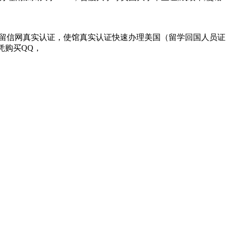
快速，留信网真实认证，使馆真实认证快速办理美国（留学回国人员证
文凭购买QQ，