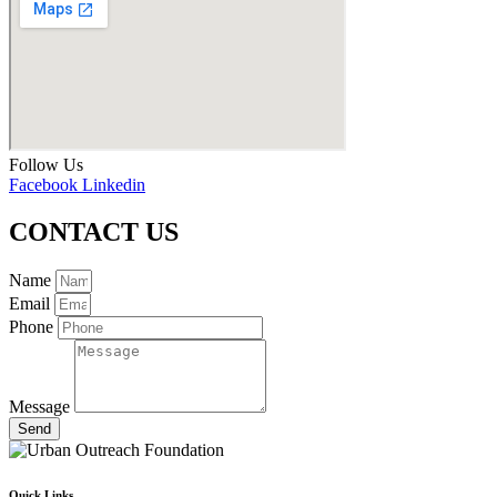
Follow Us
Facebook
Linkedin
CONTACT US
Name
Email
Phone
Message
Send
Quick Links