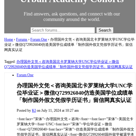
Find answers, ask questions, and connect with our
community around the world.
Home
›
Forums
›
Forum One
›
办理国外文凭＜咨询美国北卡罗莱纳大学UNC学位毕
业证＞微信Q729926040仿造美国学位成绩单「制作国外假文凭假学历证书」留信
网真实认证
Tagged:
办理国外文凭＜咨询美国北卡罗莱纳大学UNC学位毕业证＞微信
Q729926040仿造美国学位成绩单「制作国外假文凭假学历证书」留信网真实认证
Forum One
办理国外文凭＜咨询美国北卡罗莱纳大学UNC学
位毕业证＞微信Q729926040仿造美国学位成绩单
「制作国外假文凭假学历证书」留信网真实认证
Posted by
KI
on July 11, 2024 at 10:27 am
<font face=”宋体”>办理国外文凭＜咨询</font><font face=”宋体”>美国北卡
罗莱纳大学</font>UNC<font face=”宋体”>学位毕业证＞微信
</font>Q729926040<font face=”宋体”>仿造美国学位成绩单「制作国外假文
凭假学历证书」留信网真实认证</font>
微信Q729926040国外留学被退学本