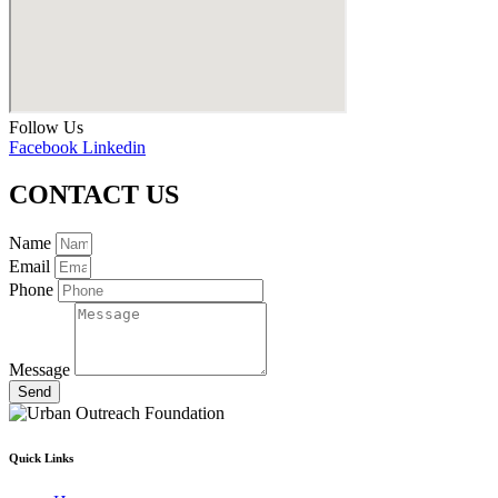
Follow Us
Facebook
Linkedin
CONTACT US
Name
Email
Phone
Message
Send
Quick Links