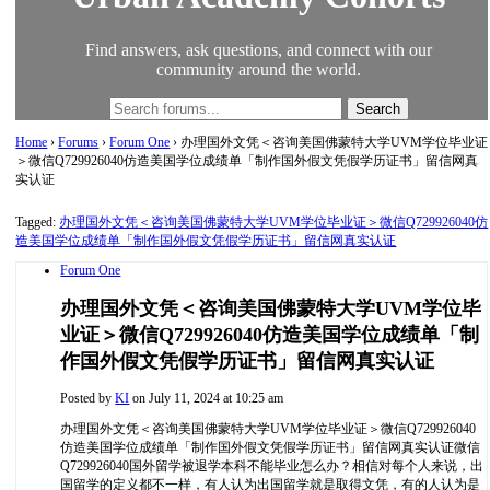
Find answers, ask questions, and connect with our
community around the world.
Home
›
Forums
›
Forum One
›
办理国外文凭＜咨询美国佛蒙特大学UVM学位毕业证
＞微信Q729926040仿造美国学位成绩单「制作国外假文凭假学历证书」留信网真
实认证
Tagged:
办理国外文凭＜咨询美国佛蒙特大学UVM学位毕业证＞微信Q729926040仿
造美国学位成绩单「制作国外假文凭假学历证书」留信网真实认证
Forum One
办理国外文凭＜咨询美国佛蒙特大学UVM学位毕
业证＞微信Q729926040仿造美国学位成绩单「制
作国外假文凭假学历证书」留信网真实认证
Posted by
KI
on July 11, 2024 at 10:25 am
办理国外文凭＜咨询美国佛蒙特大学UVM学位毕业证＞微信Q729926040
仿造美国学位成绩单「制作国外假文凭假学历证书」留信网真实认证
微信
Q729926040国外留学被退学本科不能毕业怎么办？相信对每个人来说，出
国留学的定义都不一样，有人认为出国留学就是取得文凭，有的人认为是