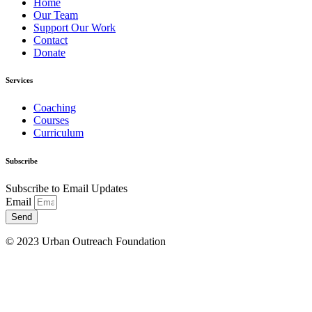
Home
Our Team
Support Our Work
Contact
Donate
Services
Coaching
Courses
Curriculum
Subscribe
Subscribe to Email Updates
Email
Send
© 2023 Urban Outreach Foundation