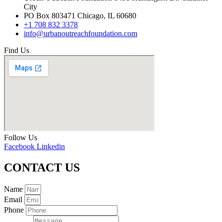
City
PO Box 803471 Chicago, IL 60680
+1 708 832 3378
info@urbanoutreachfoundation.com
Find Us
Follow Us
Facebook
Linkedin
CONTACT US
Name
Email
Phone