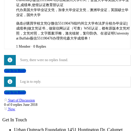
证,成绩单,使馆认证教育部认证
代办美国大学毕业证文凭，加拿大毕业证文凭，澳洲毕业证，英国硕士毕
业证，国外大学
偽造@購買学校文凭Q/微信551190476纽约州立大学布法罗分校办毕业证||
成绩单||做文凭证书，做留信网认证（可查）WSE认证，都有原版本文凭对
照，文凭对照，文字图案浮雕，激光镭射，复印防伪、在读证明University
at Buffalo薇信551190476办理劳伦森大学成绩单！
1 Member
·
0 Replies
Sorry, there were no replies found.
Log In to Reply
Log in to reply.
Log In to Reply
Start of Discussion
0
of
0
replies
June 2018
Now
Get In Touch
Urban Outreach Foundation 1451 Huntington Dr. Calumet