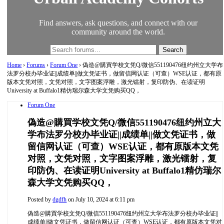
Find answers, ask questions, and connect with our
community around the world.
Home
›
Forums
›
Forum One
›
偽造@購買学校文凭Q/微信551190476纽约州立大学布
法罗分校办毕业证||成绩单||做文凭证书，做留信网认证（可查）WSE认证，都有原
版本文凭对照，文凭对照，文字图案浮雕，激光镭射，复印防伪、在读证明
University at Buffalo1精仿瑞尔森大学文凭购买QQ，
Forum One
偽造@購買学校文凭Q/微信551190476纽约州立大
学布法罗分校办毕业证||成绩单||做文凭证书，做
留信网认证（可查）WSE认证，都有原版本文凭
对照，文凭对照，文字图案浮雕，激光镭射，复
印防伪、在读证明University at Buffalo1精仿瑞尔
森大学文凭购买QQ，
Posted by
dgdfh
on July 10, 2024 at 6:11 pm
偽造@購買学校文凭Q/微信551190476纽约州立大学布法罗分校办毕业证||
成绩单||做文凭证书，做留信网认证（可查）WSE认证，都有原版本文凭对