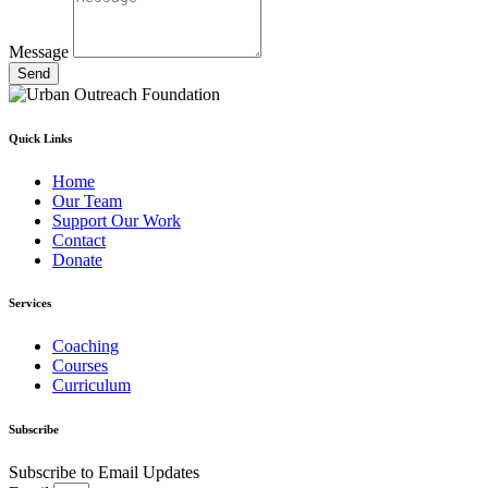
Message
Send
Quick Links
Home
Our Team
Support Our Work
Contact
Donate
Services
Coaching
Courses
Curriculum
Subscribe
Subscribe to Email Updates