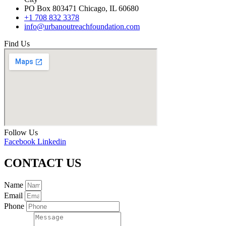
PO Box 803471 Chicago, IL 60680
+1 708 832 3378
info@urbanoutreachfoundation.com
Find Us
Follow Us
Facebook
Linkedin
CONTACT US
Name
Email
Phone