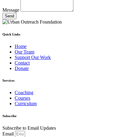
Message
Send
Quick Links
Home
Our Team
Support Our Work
Contact
Donate
Services
Coaching
Courses
Curriculum
Subscribe
Subscribe to Email Updates
Email