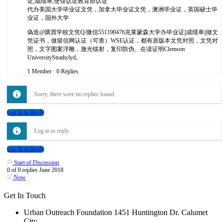
证,成绩单,使馆认证教育部认证
代办美国大学毕业证文凭，加拿大毕业证文凭，澳洲毕业证，英国硕士毕
业证，国外大学
偽造@購買学校文凭Q/微信551190476克莱蒙森大学办毕业证||成绩单||做文
凭证书，做留信网认证（可查）WSE认证，都有原版本文凭对照，文凭对
照，文字图案浮雕，激光镭射，复印防伪、在读证明Clemson
UniversityStrathclyd。
1 Member
·
0 Replies
Sorry, there were no replies found.
Log In to Reply
Log in to reply.
Log In to Reply
Start of Discussion
0
of
0
replies
June 2018
Now
Get In Touch
Urban Outreach Foundation 1451 Huntington Dr. Calumet
City