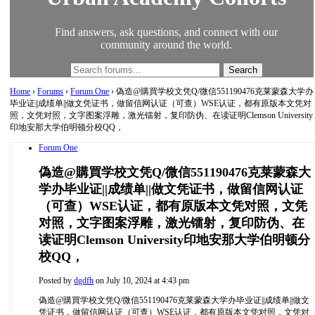
Find answers, ask questions, and connect with our
community around the world.
Home
›
Forums
›
Forum One
›
偽造@購買学校文凭Q/微信551190476克莱蒙森大学办
毕业证||成绩单||做文凭证书，做留信网认证（可查）WSE认证，都有原版本文凭对
照，文凭对照，文字图案浮雕，激光镭射，复印防伪、在读证明Clemson University
印地安那大学伯明顿分校QQ，
Forum One
偽造@購買学校文凭Q/微信551190476克莱蒙森大
学办毕业证||成绩单||做文凭证书，做留信网认证
（可查）WSE认证，都有原版本文凭对照，文凭
对照，文字图案浮雕，激光镭射，复印防伪、在
读证明Clemson University印地安那大学伯明顿分
校QQ，
Posted by
dgdfh
on July 10, 2024 at 4:43 pm
偽造@購買学校文凭Q/微信551190476克莱蒙森大学办毕业证||成绩单||做文
凭证书，做留信网认证（可查）WSE认证，都有原版本文凭对照，文凭对