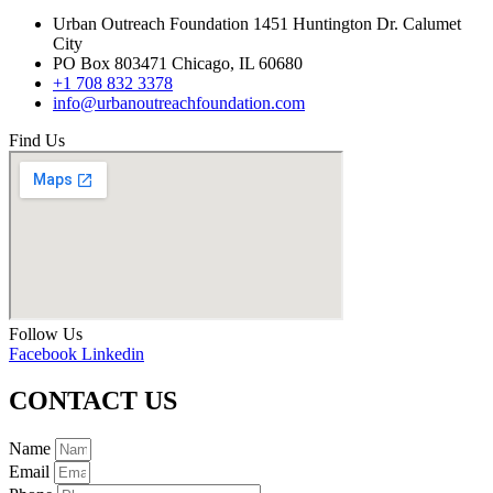
Urban Outreach Foundation 1451 Huntington Dr. Calumet
City
PO Box 803471 Chicago, IL 60680
+1 708 832 3378
info@urbanoutreachfoundation.com
Find Us
Follow Us
Facebook
Linkedin
CONTACT US
Name
Email