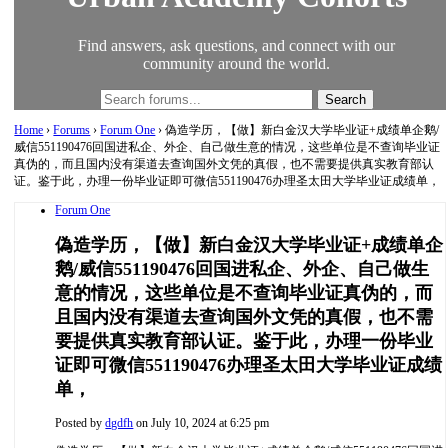
Find answers, ask questions, and connect with our
community around the world.
Home
›
Forums
›
Forum One
›
偽造学历，【做】新白金汉大学毕业证+成绩单企鹅/
威信551190476回国进私企、外企、自己做生意的情况，这些单位是不查询毕业证
真伪的，而且国内没有渠道去查询国外文凭的真假，也不需要提供真实教育部认
证。鉴于此，办理一份毕业证即可微信551190476办理圣太田大学毕业证成绩单，
Forum One
偽造学历，【做】新白金汉大学毕业证+成绩单企
鹅/威信551190476回国进私企、外企、自己做生
意的情况，这些单位是不查询毕业证真伪的，而
且国内没有渠道去查询国外文凭的真假，也不需
要提供真实教育部认证。鉴于此，办理一份毕业
证即可微信551190476办理圣太田大学毕业证成绩
单，
Posted by
dgdfh
on July 10, 2024 at 6:25 pm