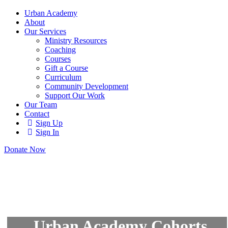
Urban Academy
About
Our Services
Ministry Resources
Coaching
Courses
Gift a Course
Curriculum
Community Development
Support Our Work
Our Team
Contact
Sign Up
Sign In
Donate Now
Urban Academy Cohorts