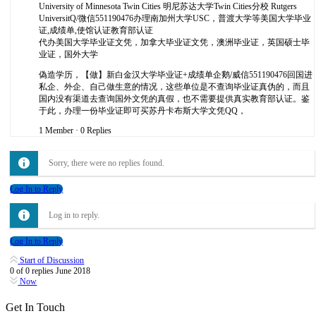
University of Minnesota Twin Cities 明尼苏达大学Twin Cities分校 Rutgers
UniversitQ/微信551190476办理南加州大学USC，普渡大学等美国大学毕业
证,成绩单,使馆认证教育部认证
代办美国大学毕业证文凭，加拿大毕业证文凭，澳洲毕业证，英国硕士毕
业证，国外大学
偽造学历，【做】新白金汉大学毕业证+成绩单企鹅/威信551190476回国进
私企、外企、自己做生意的情况，这些单位是不查询毕业证真伪的，而且
国内没有渠道去查询国外文凭的真假，也不需要提供真实教育部认证。鉴
于此，办理一份毕业证即可买苏丹卡布斯大学文凭QQ，
1 Member
·
0 Replies
Sorry, there were no replies found.
Log In to Reply
Log in to reply.
Log In to Reply
Start of Discussion
0
of
0
replies
June 2018
Now
Get In Touch