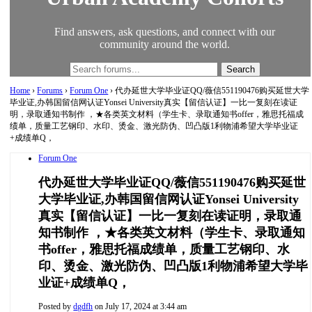
Find answers, ask questions, and connect with our
community around the world.
Home
›
Forums
›
Forum One
›
代办延世大学毕业证QQ/薇信551190476购买延世大学
毕业证,办韩国留信网认证Yonsei University真实【留信认证】一比一复刻在读证
明，录取通知书制作 ，★各类英文材料（学生卡、录取通知书offer，雅思托福成
绩单，质量工艺钢印、水印、烫金、激光防伪、凹凸版1利物浦希望大学毕业证
+成绩单Q，
Forum One
代办延世大学毕业证QQ/薇信551190476购买延世
大学毕业证,办韩国留信网认证Yonsei University
真实【留信认证】一比一复刻在读证明，录取通
知书制作 ，★各类英文材料（学生卡、录取通知
书offer，雅思托福成绩单，质量工艺钢印、水
印、烫金、激光防伪、凹凸版1利物浦希望大学毕
业证+成绩单Q，
Posted by
dgdfh
on July 17, 2024 at 3:44 am