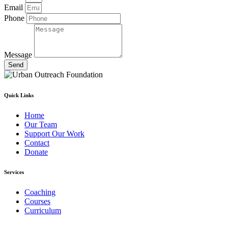
Email
Phone
Message
Send
Quick Links
Home
Our Team
Support Our Work
Contact
Donate
Services
Coaching
Courses
Curriculum