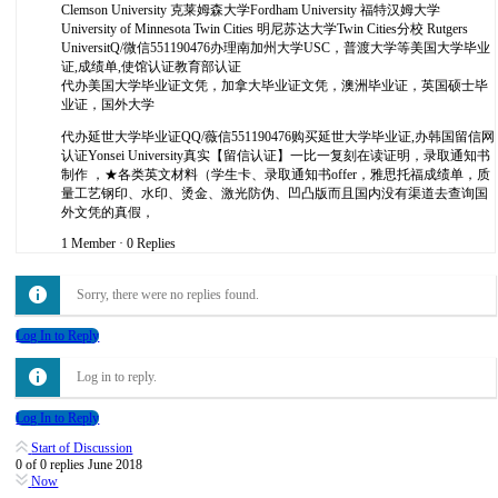
Clemson University 克莱姆森大学Fordham University 福特汉姆大学
University of Minnesota Twin Cities 明尼苏达大学Twin Cities分校 Rutgers
UniversitQ/微信551190476办理南加州大学USC，普渡大学等美国大学毕业
证,成绩单,使馆认证教育部认证
代办美国大学毕业证文凭，加拿大毕业证文凭，澳洲毕业证，英国硕士毕
业证，国外大学
代办延世大学毕业证QQ/薇信551190476购买延世大学毕业证,办韩国留信网
认证Yonsei University真实【留信认证】一比一复刻在读证明，录取通知书
制作 ，★各类英文材料（学生卡、录取通知书offer，雅思托福成绩单，质
量工艺钢印、水印、烫金、激光防伪、凹凸版而且国内没有渠道去查询国
外文凭的真假，
1 Member
·
0 Replies
Sorry, there were no replies found.
Log In to Reply
Log in to reply.
Log In to Reply
Start of Discussion
0
of
0
replies
June 2018
Now