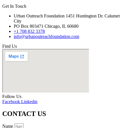
Get In Touch
Urban Outreach Foundation 1451 Huntington Dr. Calumet
City
PO Box 803471 Chicago, IL 60680
+1 708 832 3378
info@urbanoutreachfoundation.com
Find Us
Follow Us
Facebook
Linkedin
CONTACT US
Name